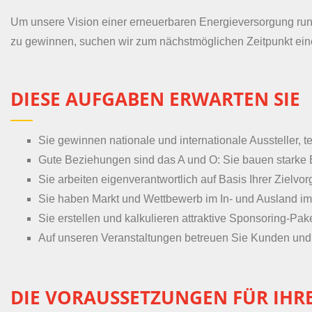
Um unsere Vision einer erneuerbaren Energieversorgung rund
zu gewinnen, suchen wir zum nächstmöglichen Zeitpunkt ei
DIESE AUFGABEN ERWARTEN SIE
Sie gewinnen nationale und internationale Aussteller, t
Gute Beziehungen sind das A und O: Sie bauen starke B
Sie arbeiten eigenverantwortlich auf Basis Ihrer Zielvo
Sie haben Markt und Wettbewerb im In- und Ausland im
Sie erstellen und kalkulieren attraktive Sponsoring-Pak
Auf unseren Veranstaltungen betreuen Sie Kunden und P
DIE VORAUSSETZUNGEN FÜR IHR