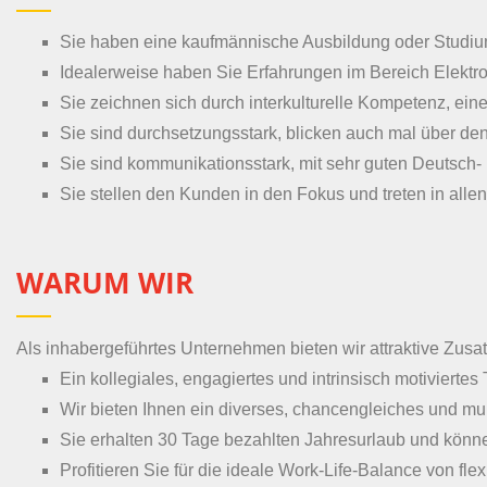
Sie haben eine kaufmännische Ausbildung oder Studium 
Idealerweise haben Sie Erfahrungen im Bereich Elektro
Sie zeichnen sich durch interkulturelle Kompetenz, ei
Sie sind durchsetzungsstark, blicken auch mal über den 
Sie sind kommunikationsstark, mit sehr guten Deutsch- 
Sie stellen den Kunden in den Fokus und treten in allen
WARUM WIR
Als inhabergeführtes Unternehmen bieten wir attraktive Zusat
Ein kollegiales, engagiertes und intrinsisch motivierte
Wir bieten Ihnen ein diverses, chancengleiches und mu
Sie erhalten 30 Tage bezahlten Jahresurlaub und können
Profitieren Sie für die ideale Work-Life-Balance von fl