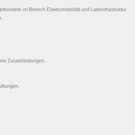
rbündete im Bereich Elektromobilität und Ladeinfrastruktur
n.
owie Zusatzleistungen.
altungen.