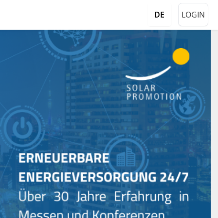
LOGIN
DE