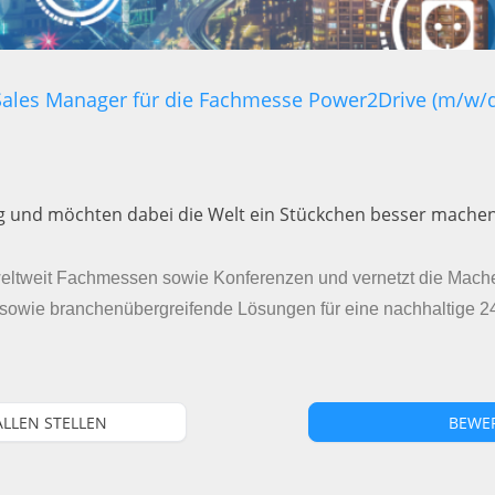
Sales Manager für die Fachmesse Power2Drive (m/w/d
 und möchten dabei die Welt ein Stückchen besser machen? 
 weltweit Fachmessen sowie Konferenzen und vernetzt die Mache
g sowie branchenübergreifende Lösungen für eine nachhaltige 
ALLEN STELLEN
BEWE