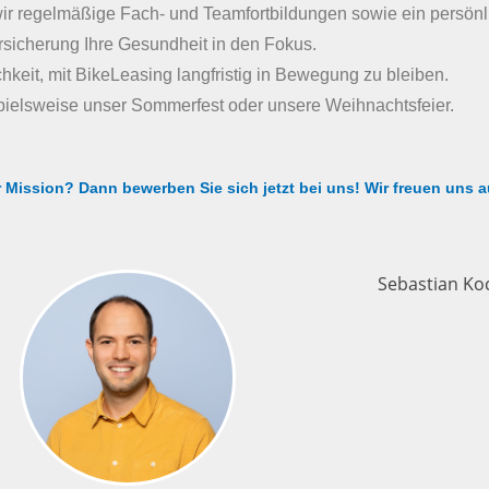
 wir regelmäßige Fach- und Teamfortbildungen sowie ein persön
ersicherung Ihre Gesundheit in den Fokus.
chkeit, mit BikeLeasing langfristig in Bewegung zu bleiben.
pielsweise unser Sommerfest oder unsere Weihnachtsfeier.
r Mission? Dann bewerben Sie sich jetzt bei uns! Wir freuen uns 
Sebastian Ko