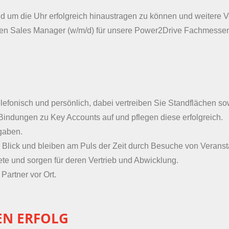
 um die Uhr erfolgreich hinaustragen zu können und weitere Ve
nen Sales Manager (w/m/d) für unsere Power2Drive Fachmesse
elefonisch und persönlich, dabei vertreiben Sie Standflächen s
indungen zu Key Accounts auf und pflegen diese erfolgreich.
rgaben.
 Blick und bleiben am Puls der Zeit durch Besuche von Veranst
ete und sorgen für deren Vertrieb und Abwicklung.
artner vor Ort.
EN ERFOLG