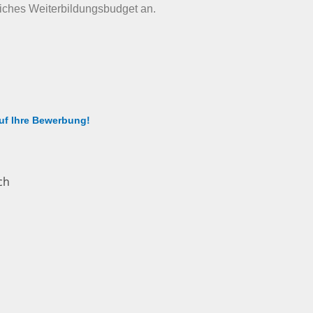
liches Weiterbildungsbudget an.
auf Ihre Bewerbung!
ch